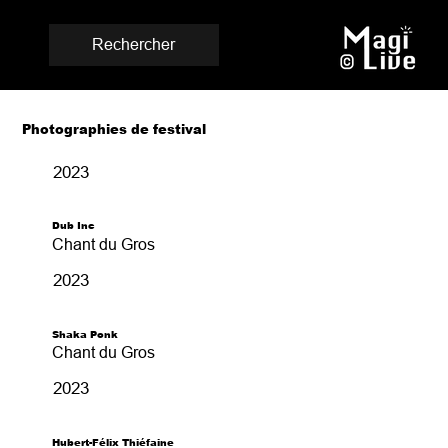
Rechercher
Photographies de festival
2023
Dub Inc
Chant du Gros
2023
Shaka Ponk
Chant du Gros
2023
Hubert-Félix Thiéfaine